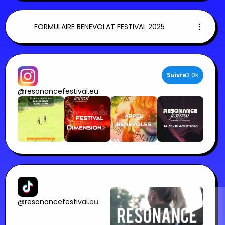
FORMULAIRE BENEVOLAT FESTIVAL 2025
Suivre
3.0k
@resonancefestival.eu
@resonancefestival.eu