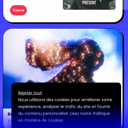
Suivre
Rejeter tout
Nous utilisons des cookies pour améliorer votre
expérience, analyser le trafic du site et fournir
du contenu personnalisé. Lisez notre.
Politique
Resonance Festival
en matière de cookies
.
25 juil. 2023
Voir plus
Urrugne