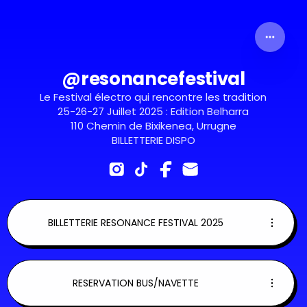
@resonancefestival
Le Festival électro qui rencontre les tradition
25-26-27 Juillet 2025 : Edition Belharra
110 Chemin de Bixikenea, Urrugne
BILLETTERIE DISPO
BILLETTERIE RESONANCE FESTIVAL 2025
RESERVATION BUS/NAVETTE