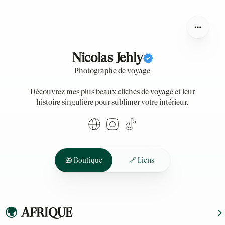
Nicolas Jehly
Nicolas Jehly
Photographe de voyage
Découvrez mes plus beaux clichés de voyage et leur
histoire singulière pour sublimer votre intérieur.
🎁 Boutique
🔗 Liens
🌍
AFRIQUE