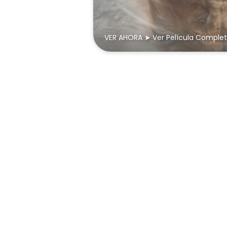
VER AHORA ➤ Ver Película Completa