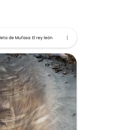
ta de Mufasa: El rey león