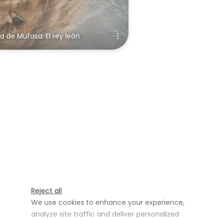
 de Mufasa: El rey león
Reject all
We use cookies to enhance your experience,
analyze site traffic and deliver personalized