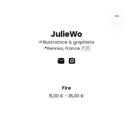
JulieWo
🌱Illustratrice & graphiste
📍Rennes, France 🇫🇷
Fire
15,00 € - 35,00 €