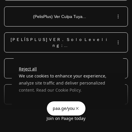
(PelisPlus) Ver Culpa Tuya...
[ＰＥＬÍＳＰＬＵＳ] ＶＥＲ． Ｓｏｌｏ Ｌｅｖｅｌｉ
ｎｇ：...
Reject all
𝐏𝐞𝐥𝐢𝐬𝐏𝐥𝐮𝐬-𝐕𝐄𝐑!! “𝐒𝐨𝐥𝐨...
We use cookies to enhance your experience,
analyze site traffic and deliver personalized
content. Read our
Cookie Policy
.
（ＰＥＬＩＳＰＬＵＳ）！ Ｓｏｌｏ Ｌｅｖｅｌｉｎ
ｇ： ＲｅＡｗａｋｅｎｉｎｇ...
Advertising Storage
Customize
Use setting
paa.ge/you
Accept all
Join
on Paage today
Privacy
Advertising Personalization