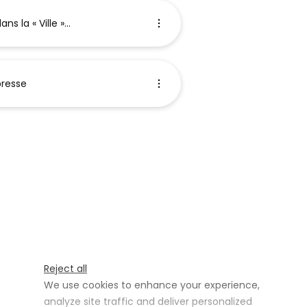
s la « Ville »...
presse
Reject all
We use cookies to enhance your experience,
analyze site traffic and deliver personalized