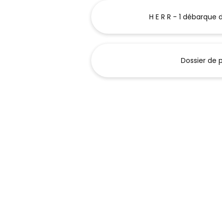
H E R R - 1 débarque dan
Dossier de 