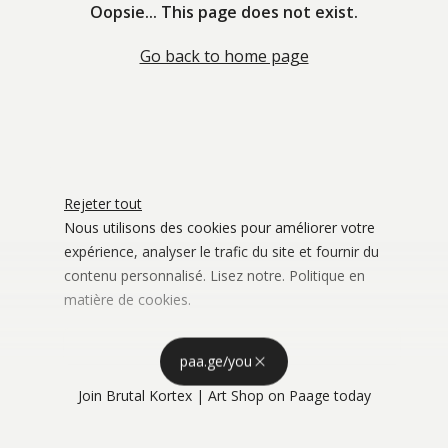
Oopsie... This page does not exist.
Go back to home page
Rejeter tout
Nous utilisons des cookies pour améliorer votre
expérience, analyser le trafic du site et fournir du
contenu personnalisé. Lisez notre.
Politique en
matière de cookies
.
Stockage publicitaire
Personnaliser
Utiliser les 
paa.ge/you
Accepter tout
Join
Brutal Kortex | Art Shop
on Paage today
Confidentialité
Personnalisation de la publicité
Utiliser les 