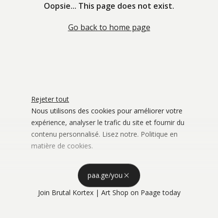
Oopsie... This page does not exist.
Go back to home page
Rejeter tout
Nous utilisons des cookies pour améliorer votre
expérience, analyser le trafic du site et fournir du
contenu personnalisé. Lisez notre.
Politique en
matière de cookies
.
Stockage publicitaire
Personnaliser
Utiliser les 
paa.ge/you
Accepter tout
Join
Brutal Kortex | Art Shop
on Paage today
Confidentialité
Personnalisation de la publicité
Utiliser les 