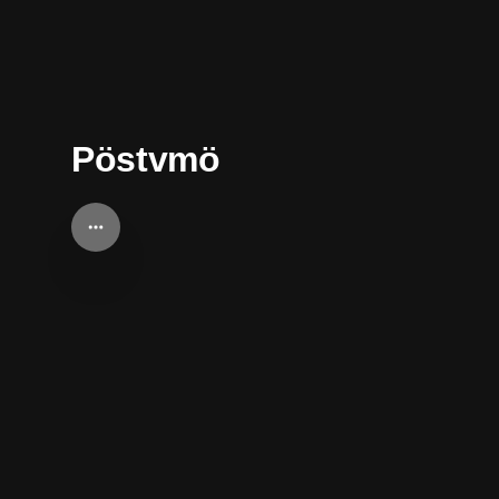
Pöstvmö