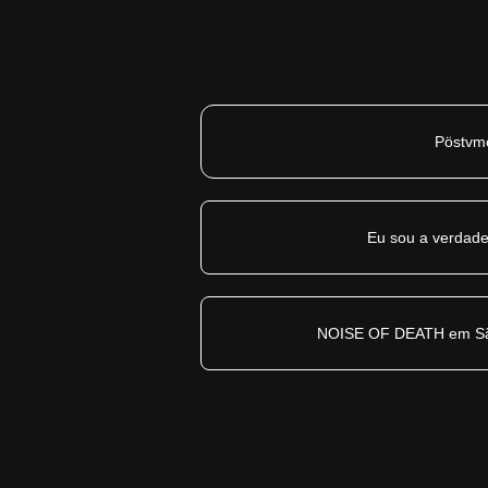
Pöstvm
Eu sou a verdade
NOISE OF DEATH em Sã