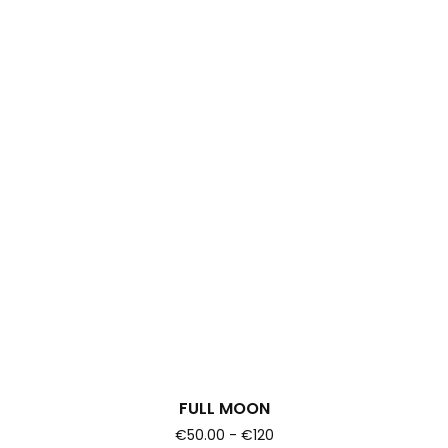
FULL MOON
€50.00 - €120