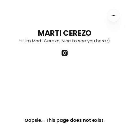
MARTI CEREZO
Hi! I'm Marti Cerezo. Nice to see you here :)
Oopsie... This page does not exist.