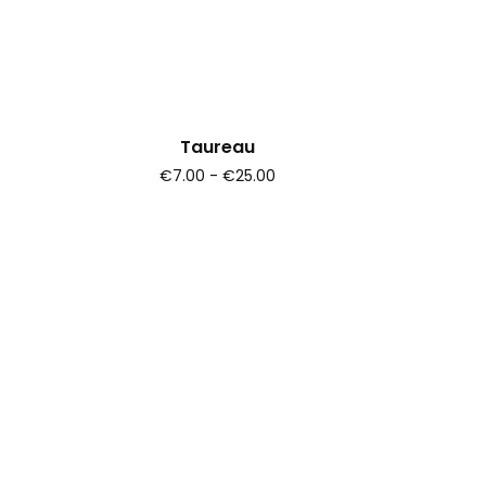
Taureau
€7.00 - €25.00