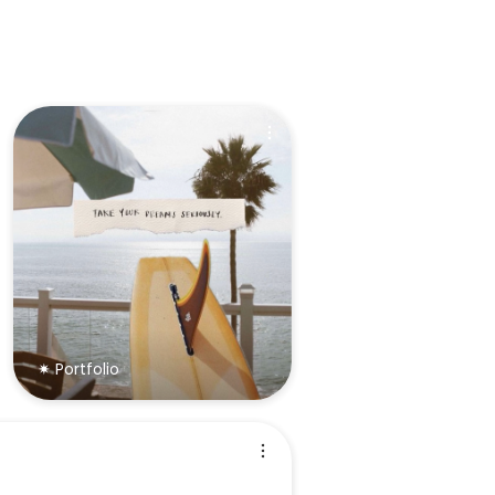
✷ Portfolio