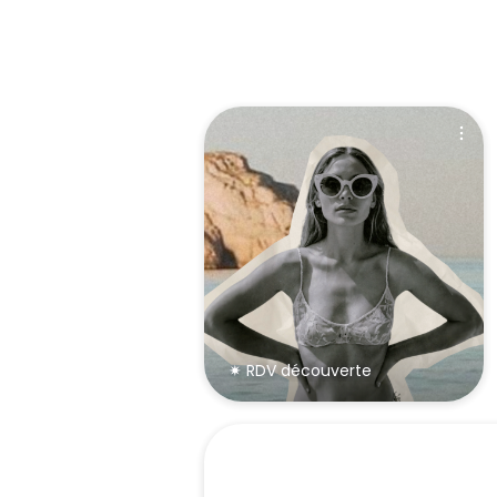
✷ RDV découverte