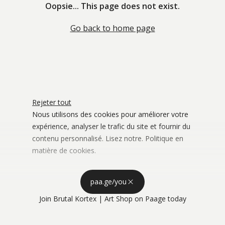
Oopsie... This page does not exist.
Go back to home page
Rejeter tout
Nous utilisons des cookies pour améliorer votre
expérience, analyser le trafic du site et fournir du
contenu personnalisé. Lisez notre.
Politique en
matière de cookies
.
Stockage publicitaire
Personnaliser
Utiliser les 
paa.ge/you
Accepter tout
Join
Brutal Kortex | Art Shop
on Paage today
Confidentialité
Personnalisation de la publicité
Utiliser les 