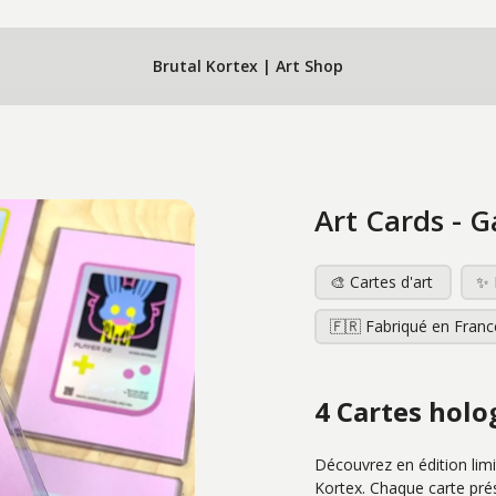
Brutal Kortex | Art Shop
Art Cards - 
🎨 Cartes d'art
✨ 
🇫🇷 Fabriqué en Franc
4 Cartes holo
Découvrez en édition limi
Kortex. Chaque carte prés