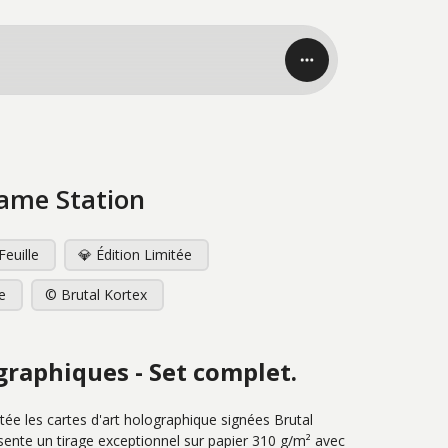
Game Station
Feuille
💎 Édition Limitée
e
©️ Brutal Kortex
graphiques - Set complet.
tée les cartes d'art holographique signées Brutal 
ente un tirage exceptionnel sur papier 310 g/m² avec 