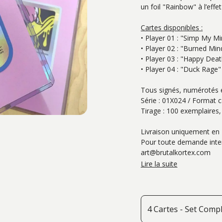
un foil "Rainbow" à l’effet
Cartes disponibles :
• Player 01 : "Simp My 
• Player 02 : "Burned Mi
• Player 03 : "Happy Deat
• Player 04 : "Duck Rage"
Tous signés, numérotés e
Série : 01X024 / Format 
Tirage : 100 exemplaires
Livraison uniquement en 
Pour toute demande intern
art@brutalkortex.com
Lire la suite