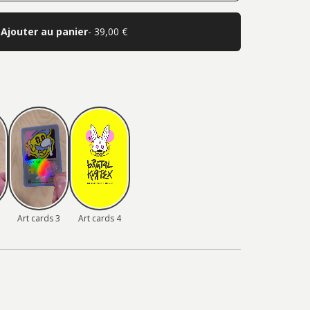
Ajouter au panier
- 39,00 €
Art cards 3
Art cards 4