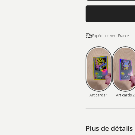
Expédition vers France
Art cards 1
Art cards 2
Plus de détails