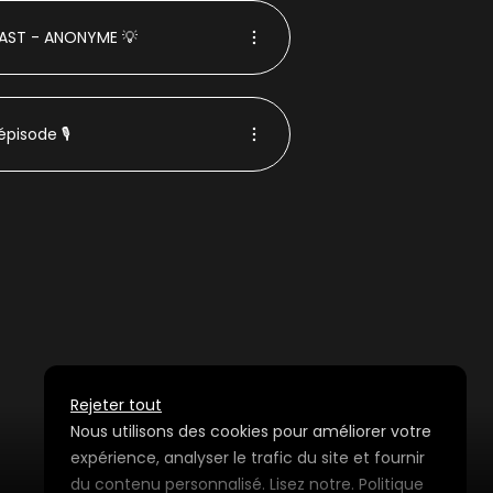
CAST - ANONYME 💡
épisode 🎙️
Rejeter tout
Nous utilisons des cookies pour améliorer votre
expérience, analyser le trafic du site et fournir
du contenu personnalisé. Lisez notre.
Politique