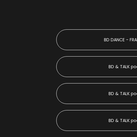
BD DANCE - FR
BD & TALK pod
BD & TALK pod
BD & TALK pod